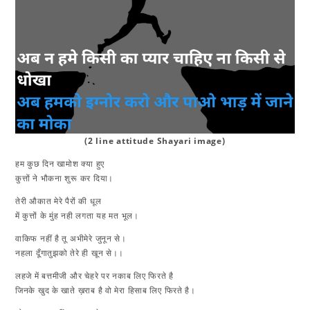
(2 line attitude Shayari image)
हम कुछ दिन खामोश क्या हुए
कुत्तों ने भौकना शुरू कर दिया।
तेरी औकात मेरे पैरों की धूल
में कुत्तों के मुंह नही लगता यह मत भूल।
वाकिफ नहीं है तू अभीमेरे जुनून से।
नहला दूँगातुझको तेरे ही खून से।।
लहजे में बत्तमीजी और चेहरे पर नकाब लिए फिरते है
जिनके खुद के खाते ख़राब है वो मेरा हिसाब लिए फिरते है।