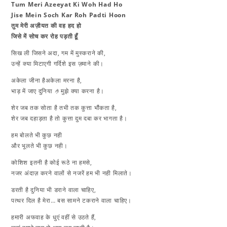
Tum Meri Azeeyat Ki Woh Had Ho
Jise Mein Soch Kar Roh Padti Hoon
​तुम मेरी अज़ीयत की वह हद हो
जिसे में सोच कर रोह पड़ती हूँ
सिख ली जिसने अदा, गम में मुस्कराने की,
उन्हें क्या मिटाएगी गर्दिशे इस ज़माने की।
अकेला जीना हैअकेला मरना है,
भाड़ में जाए दुनिया 🤌मुझे क्या करना है।
शेर जब तक सोता है तभी तक कुत्ता भौंकता है,
शेर जब दहाड़ता है तो कुत्ता दुम दबा कर भागता है।
हम बोलते भी कुछ नही
और भूलते भी कुछ नही।
कोशिश इतनी है कोई रूठे ना हमसे,
नजर अंदाज़ करने वालों से नजरें हम भी नही मिलाते।
डरती है दुनिया भी डराने वाला चाहिए,
पत्थर दिल है मेरा… बस सामने टकराने वाला चाहिए।
हमारी अफवाह के धुएं वहीं से उठते हैं,