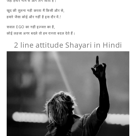
जहां हमारे नाम से आग लग जाती है।
खुद की तुलना नही करता मैं किसी और से,
हमारे जैसा कोई और नहीं है इस दौर में.!
सवाल EGO का नही इज़्जत का है,
कोई लहजा अगर बदले तो हम रास्ता बदल देते हैं।
2 line attitude Shayari in Hindi