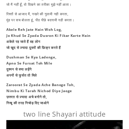
जो मैं नहीं हूँ, वो दिखने का तरीका मुझे नहीं आता।
रिश्तों से आजाद मैं, नखरे की गुलामी नही करता,
मुंह पर सच बोलता हूं, पीठ पीछे बदनामी नही करता।
Akele Reh Jate Hain Woh Log,
Jo Khud Se Zyada Dusron Ki Fikar Karte Hain
​अकेले रह जाते हैं वह लोग
जो खुद से ज़्यादा दूसरों की फ़िक्र करते हैं
Dushman Se Kya Ladenge,
Apno Se Fursat Toh Mile
दुश्मन से क्या लड़ेंगे
अपनों से फुर्सत तो मिले
Zaroorat Se Zyada Ache Banoge Toh,
Nimbu Ki Tarah Nichod Diye Jaoge
​ज़रुरत से ज़्यादा अचे बनोगे तो,
निम्बू की तरह निचोड़ दिए जाओगे
two line Shayari attitude