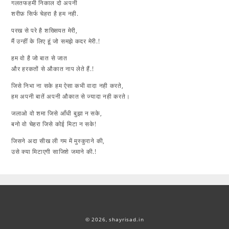
गलतफहमी निकाल दो अपनी
शरीफ़ सिर्फ चेहरा है हम नही.
परख से परे है शख्सियत मेरी,
मैं उन्हीं के लिए हूं जो समझे कदर मेरी.!
हम वो है जो बात से जात
और हरकतों से औकात नाप लेते हैं.!
जिसे निभा ना सके हम ऐसा कभी वादा नही करते,
हम अपनी बातें अपनी औकात से ज्यादा नही करते।
जलाओ वो शमा जिसे आँधी बुझा न सके,
बनो वो चेहरा जिसे कोई मिटा न सके!
जिसने अदा सीख ली गम में मुस्कुराने की,
उसे क्या मिटाएगी साजिशे जमाने की.!
© 2026,
shayrisad.in