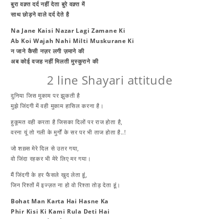
​बुरा वक़्त दर्द नहीं देता बुरे वक़्त में
साथ छोड़ने वाले दर्द देते है
Na Jane Kaisi Nazar Lagi Zamane Ki
Ab Koi Wajah Nahi Milti Muskurane Ki
न जाने कैसी नज़र लगी ज़माने की
अब कोई वजह नहीं मिलती मुस्कुराने की
2 line Shayari attitude
दुनिया जिस मुकाम पर झुकती है
मुझे जिंदगी में वही मुकाम हासिल करना है।
हुकूमत वही करता है जिसका दिलों पर राज होता है,
वरना यूं तो गली के मुर्गों के सर पर भी ताज होता है..!
जो शख़्स मेरे दिल से उतर गया,
वो जिंदा रहकर भी मेरे लिए मर गया।
मैं जिंदगी के हर फैसले खुद लेता हूं,
जिन रिश्तों में इज्ज़त ना हो वो रिश्ता तोड़ देता हूं।
Bohat Man Karta Hai Hasne Ka
Phir Kisi Ki Kami Rula Deti Hai