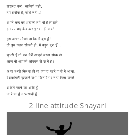
शरारत करो, साजिशें नही,
हम शरीफ हैं, सीधे नही..!
अपने कद का अंदाज़ा हमें भी है लाड़ले
हम परछाई देख कर गुरुर नही करते।
तुम अगर सोचते हो कि मैं बुरा हूँ !
तो तुम गलत सोचते हो, मैं बहुत बुरा हूँ !!
सुधरी हैं तो बस मेरी आदतें वरना शौक तो
आज भी आपकी औकात से ऊंचे हैं।
अगर हमसे मिलना हो तो ज़्यादा गहरे पानी मे आना,
बेशकीमती ख़ज़ाने कभी किनारे पर नहीं मिला करते
अकेले रहने का आदि हूँ
ना फेक हूँ न फसादी हूँ
2 line attitude Shayari