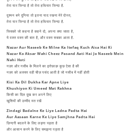
तेरा यार जिन्दा है तो तेरा हथियार जिन्दा है.
दुश्मन बने दुनिया तो इतना याद रखना मेरे दोस्त,
तेरा यार जिन्दा है तो तेरा हथियार जिन्दा है.
जिसको जो कहना है कहने दो, अपना क्या जाता है,
ये वक्त वक्त की बात है, और वक्त सबका आता है.
Nazar Aur Naseeb Ke Milne Ka Itefaq Kuch​ Aisa Hai Ki
Nazar Ko Aksar Wahi Cheez Pasand Aati Hai Jo Naseeb Mein
Nahi Hoti
​नज़र और नसीब के मिलने का इत्तेफ़ाक़ कुछ ऐसा है की
नज़र को अक्सर वही चीज़ पसंद आती है जो नसीब में नहीं होती
Kisi Ka Dil Dukha Kar Apne Liye
Khushiyon Ki Umeed Mat Rakhna
​किसी का दिल दुख कर अपने लिए
खुशियों की उम्मीद मत रखें
Zindagi Badalne Ke Liye Ladna Padta Hai
Aur Aasaan Karne Ke Liye Samjhna Padta Hai
​ज़िन्दगी बदलने के लिए लड़ना पड़ता है
और आसान करने के लिए समझना पड़ता है