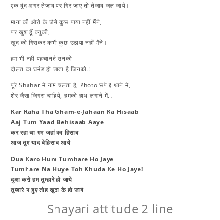
एक बूंद अगर तेजाब पर गिर जाए तो तेजाब जल जाये।
माना की औरो के जैसे कुछ पाया नहीं मैंने,
पर खुश हूँ क्युकी,
खुद को गिराकर कभी कुछ उठाया नहीं मैंने।
हम भी नही पहचानते उनको
दौलत का घमंड हो जाता है जिनको.!
पूरे Shahar में नाम चलता है, Photo छपे है थाने में,
शेर जैसा जिगरा चाहिये, हमको हाथ लगाने में…
Kar Raha Tha Gham-e-Jahaan Ka Hisaab
Aaj Tum Yaad Behisaab Aaye
​कर रहा था ग़म जहां का हिसाब
आज तुम याद बेहिसाब आये
Dua Karo Hum Tumhare Ho Jaye
Tumhare Na Huye Toh Khuda Ke Ho Jaye!
दुआ करो हम तुम्हारे हो जाये
तुम्हारे न हुए तोह खुदा के हो जाये
Shayari attitude 2 line