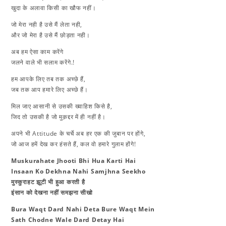
खुदा के अलावा किसी का खौफ नहीं।
जो मेरा नही है उसे मैं लेता नही,
और जो मेरा है उसे मैं छोड़ता नही।
अब हम ऐसा काम करेंगे
जलने वाले भी सलाम करेंगे.!
हम आपके लिए तब तक अच्छे हैं,
जब तक आप हमारे लिए अच्छे हैं।
मिल जाए आसानी से उसकी ख्वाहिश किसे है,
जिद तो उसकी है जो मुक़द्दर में ही नहीं है।
अपने भी Attitude के चर्चे अब हर एक की जुबान पर होंगे,
जो आज हमें देख कर हंसते हैं, कल वो हमारे गुलाम होंगे!
Muskurahate Jhooti Bhi Hua Karti Hai
Insaan Ko Dekhna Nahi Samjhna Seekho
​मुस्कुराहट झूटी भी हुआ करती है
इंसान को देखना नहीं समझना सीखो
Bura Waqt Dard Nahi Deta Bure Waqt Mein
Sath Chodne Wale Dard Detay Hai