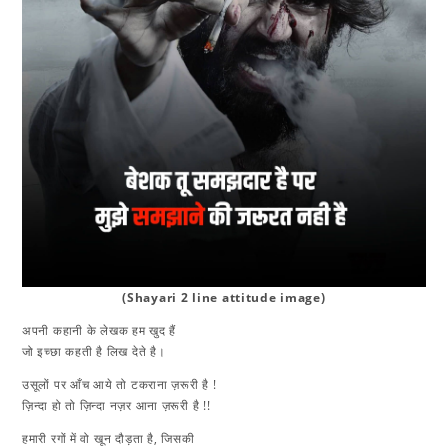
(Shayari 2 line attitude image)
अपनी कहानी के लेखक हम खुद हैं
जो इच्छा कहती है लिख देते है।
उसूलों पर आँच आये तो टकराना ज़रूरी है !
ज़िन्दा हो तो ज़िन्दा नज़र आना ज़रूरी है !!
हमारी रगों में वो खून दौड़ता है, जिसकी