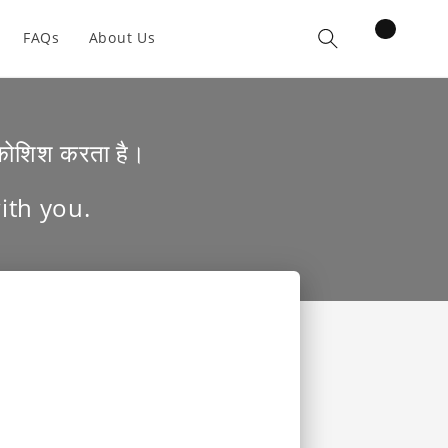
items
FAQs
About Us
Cart
 की कोशिश करता है।
with you.