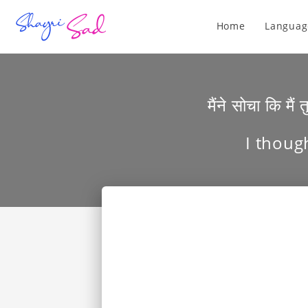
Home
Languag
मैंने सोचा कि मैं
I though