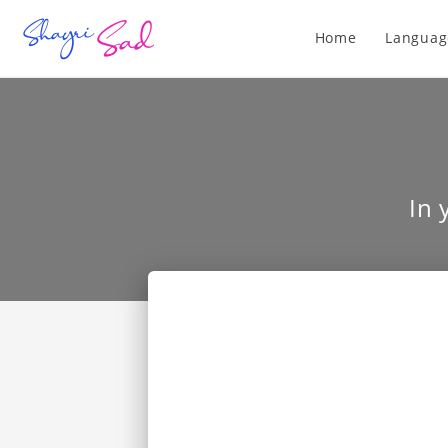
Home
Languag
In 