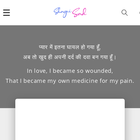
Car
i
प्यार में इतना घायल हो गया हूँ,
अब तो खुद ही अपनी दर्द की दवा बन गया हूँ।
In love, I became so wounded,
That I became my own medicine for my pain.