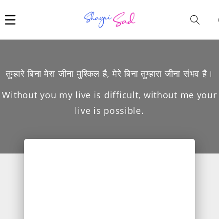
Car
i
तुम्हारे बिना मेरा जीना मुश्किल है, मेरे बिना तुम्हारा जीना संभव है।
Without you my live is difficult, without me your
live is possible.