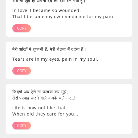
अब तो खुद ही अपनी दर्द की दवा बन गया हूँ।
In love, I became so wounded,
That I became my own medicine for my pain.
COPY
मेरी आँखों में तूफानी हैं, मेरी चेतना में दर्दना हैं।
Tears are in my eyes, pain in my soul.
COPY
जिंदगी अब ऐसे ना रुलाया कर मुझे,
तेरी परवाह करने वाले कबके चले गए…!
Life is now not like that,
When did they care for you...
COPY