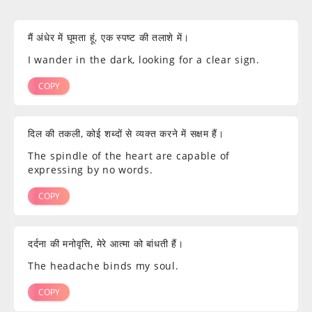
Whether you are a fan of Sad Shayri or a reader seeking emotional
resonance, this article directory will serve as your emotional guide.
It will lead you into a world filled with poetry and depth, allowing
मैं अंधेर में घूमता हूं, एक स्पष्ट की तलाशे में।
you to find solace and inspiration in the ocean of Sad Shayri.
I wander in the dark, looking for a clear sign.
COPY
दिल की तकली, कोई शब्दों से व्यक्त करने में सक्षम हैं।
The spindle of the heart are capable of
expressing by no words.
COPY
दर्दना की मनोवृत्ति, मेरे आत्मा को बांधती हैं।
The headache binds my soul.
COPY