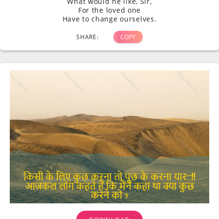
What would he like, Sir,
For the loved one
Have to change ourselves.
SHARE:
COPY