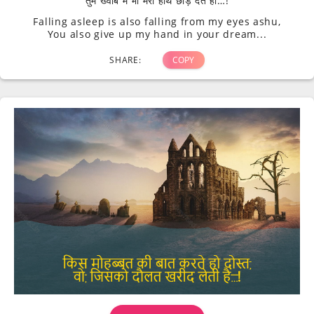
तुम ख्वाब में भी मेरा हाथ छोड़ देते हो…!
Falling asleep is also falling from my eyes ashu,
You also give up my hand in your dream...
SHARE:
COPY