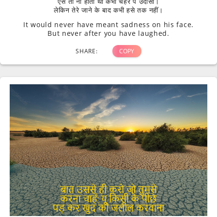
एसे तो ना होती थी कभी चहेरे पे उदासी।
लेकिन तेरे जाने के बाद कभी हसे तक नहीं।
It would never have meant sadness on his face.
But never after you have laughed.
SHARE:
COPY