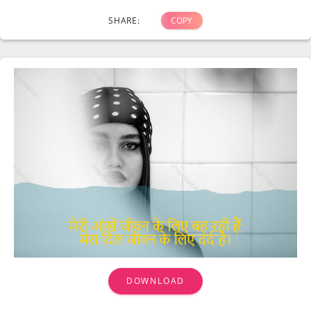
SHARE:
COPY
DOWNLOAD