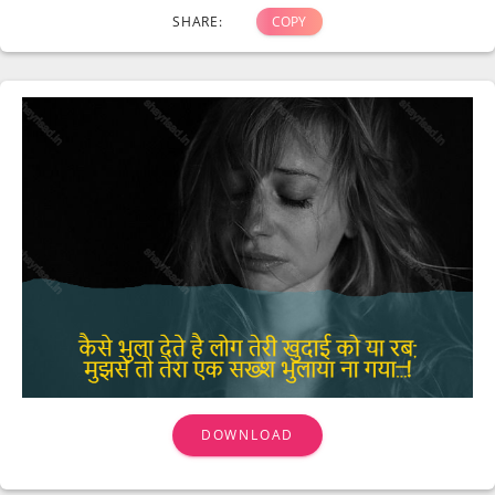
SHARE:
COPY
DOWNLOAD