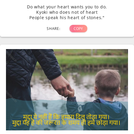
Do what your heart wants you to do.
Kyoki who does not of heart
People speak his heart of stones."
SHARE:
COPY