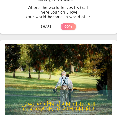
Where the world leaves its trail!
There your only love!
Your world becomes a world of...!!
SHARE:
COPY