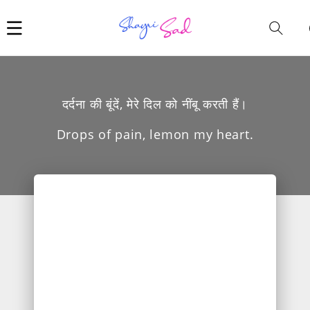
Car
i
दर्दना की बूंदें, मेरे दिल को नींबू करती हैं।
Drops of pain, lemon my heart.