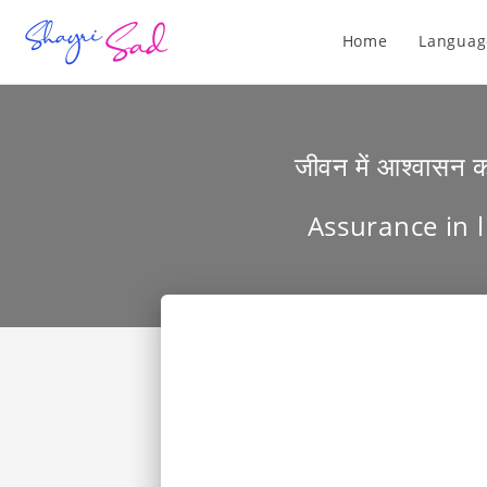
Home
Languag
जीवन में आश्वासन क
Assurance in l