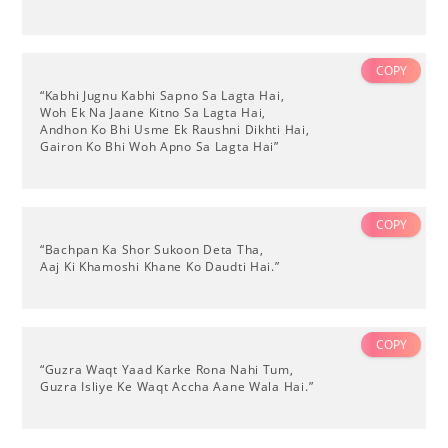
COPY
“Kabhi Jugnu Kabhi Sapno Sa Lagta Hai,
Woh Ek Na Jaane Kitno Sa Lagta Hai,
Andhon Ko Bhi Usme Ek Raushni Dikhti Hai,
Gairon Ko Bhi Woh Apno Sa Lagta Hai”
COPY
“Bachpan Ka Shor Sukoon Deta Tha,
Aaj Ki Khamoshi Khane Ko Daudti Hai.”
COPY
“Guzra Waqt Yaad Karke Rona Nahi Tum,
Guzra Isliye Ke Waqt Accha Aane Wala Hai.”