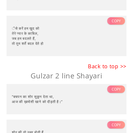
COPY
ैसे करें हम ख़ुद को
तेरे प्यार के काबिल,
जब हम बदलते हैं,
तो तुम शर्ते बदल देते हो
Back to top >>
Gulzar 2 line Shayari
COPY
“बचपन का शोर सुकून देता था,
आज की ख़ामोशी खाने को दौड़ती है।”
COPY
शोर की तो उम्र होती हैं