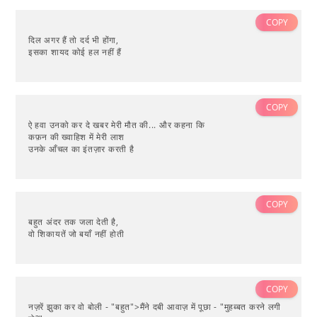
COPY
दिल अगर हैं तो दर्द भी होंगा,
इसका शायद कोई हल नहीं हैं
COPY
ऐ हवा उनको कर दे खबर मेरी मौत की... और कहना कि
कफ़न की ख्वाहिश में मेरी लाश
उनके आँचल का इंतज़ार करती है
COPY
बहुत अंदर तक जला देती है,
वो शिकायतें जो बयाँ नहीं होती
COPY
नज़रें झुका कर वो बोली - "बहुत">मैंने दबी आवाज़ में पूछा - "मुहब्बत करने लगी