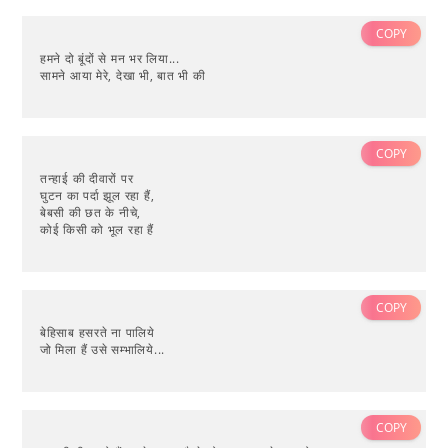
COPY
हमने दो बूंदों से मन भर लिया...
सामने आया मेरे, देखा भी, बात भी की
COPY
तन्हाई की दीवारों पर
घुटन का पर्दा झूल रहा हैं,
बेबसी की छत के नीचे,
कोई किसी को भूल रहा हैं
COPY
बेहिसाब हसरते ना पालिये
जो मिला हैं उसे सम्भालिये...
COPY