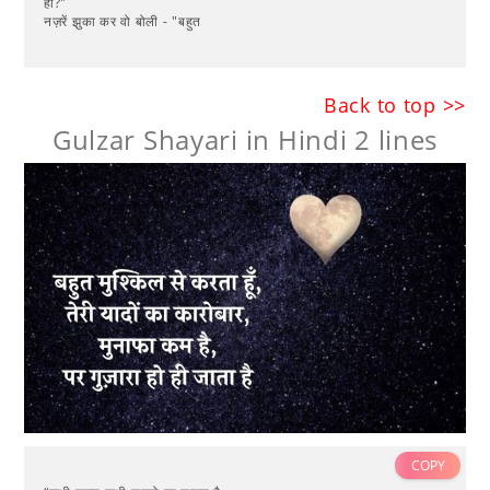
हो?"
नज़रें झुका कर वो बोली - "बहुत
Back to top >>
Gulzar Shayari in Hindi 2 lines
COPY