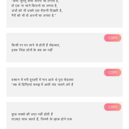
“कभी जुगनू कभी सपनो सा लगता है,
वो एक ना जाने कितनो सा लगता है,
अंधों को भी उसमे एक रौशनी दिखती है,
गैरों को भी वो अपनों सा लगता है.”
COPY
किसी पर मर जाने से होती हैं मोहब्बत,
इश्क जिंदा लोगों के बस का नहीं
COPY
बचपन में भरी दुपहरी में नाप आते थे पूरा मोहल्ला
'जब से डिग्रियां समझ में आयी पांव जलने लगे हैं
COPY
कुछ जख्मो की उम्र नहीं होती हैं
ताउम्र साथ चलते हैं, जिस्मो के ख़ाक होने तक