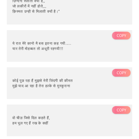
ज़िन्दगी रुलाती क्यों है,,
जो लकीरों में नहीं होते,,,
क़िस्मत उन्ही से मिलाती क्यों है।”
COPY
ये रात मेरे कानो मै बस इतना कह गयी.....
यार तेरी मोहब्बत तो अधूरी रहगयी!!!
COPY
कोई पुछ रहा हैं मुझसे मेरी जिंदगी की कीमत
मुझे याद आ रहा है तेरा हल्के से मुस्कुराना
COPY
वो चीज़ जिसे दिल कहते हैं,
हम भूल गए हैं रख के कहीं