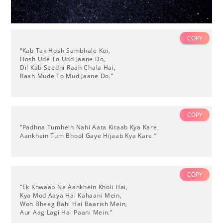
COPY
“Kab Tak Hosh Sambhale Koi,
Hosh Ude To Udd Jaane Do,
Dil Kab Seedhi Raah Chala Hai,
Raah Mude To Mud Jaane Do.”
COPY
“Padhna Tumhein Nahi Aata Kitaab Kya Kare,
Aankhein Tum Bhool Gaye Hijaab Kya Kare.”
COPY
“Ek Khwaab Ne Aankhein Kholi Hai,
Kya Mod Aaya Hai Kahaani Mein,
Woh Bheeg Rahi Hai Baarish Mein,
Aur Aag Lagi Hai Paani Mein.”