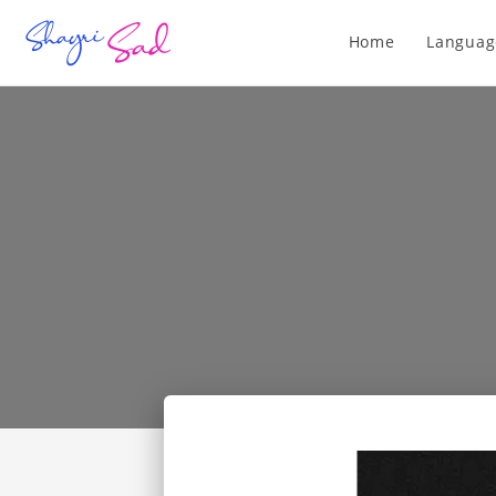
Home
Languag