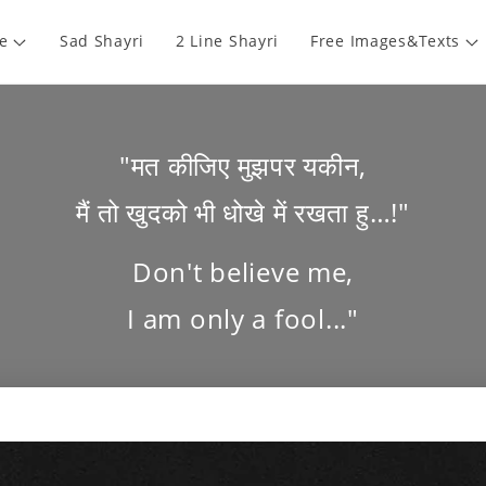
e
Sad Shayri
2 Line Shayri
Free Images&Texts
"मत कीजिए मुझपर यकीन,
मैं तो खुदको भी धोखे में रखता हु…!"
Don't believe me,
I am only a fool..."