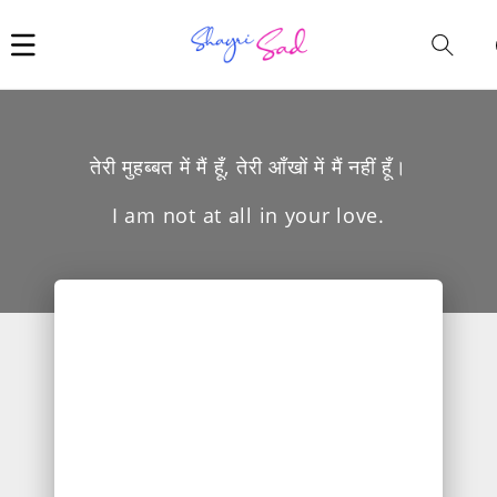
Car
i
तेरी मुहब्बत में मैं हूँ, तेरी आँखों में मैं नहीं हूँ।
I am not at all in your love.