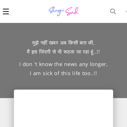
Car
i
मुझे नहीं खबर अब किसी बात की,
मैं इस जिंदगी से भी रूठता जा रहा हूं..!!
I don 't know the news any longer,
I am sick of this life too..!!