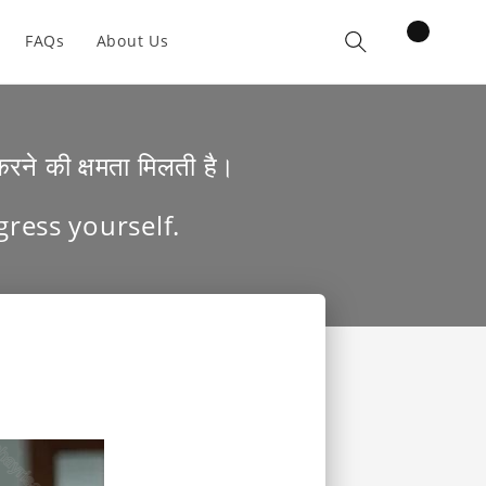
items
FAQs
About Us
Cart
रने की क्षमता मिलती है।
gress yourself.