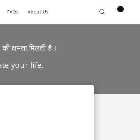
items
FAQs
About Us
Cart
की क्षमता मिलती है।
te your life.