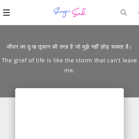
Car
i
जीवन का दुःख तूफान की तरह है जो मुझे नहीं छोड़ सकता है।
The grief of life is like the storm that can't leave
me.