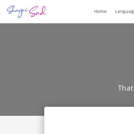
Home
Languag
That