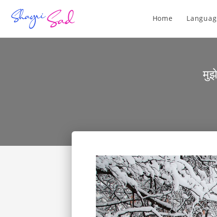
Home
Languag
मुझ